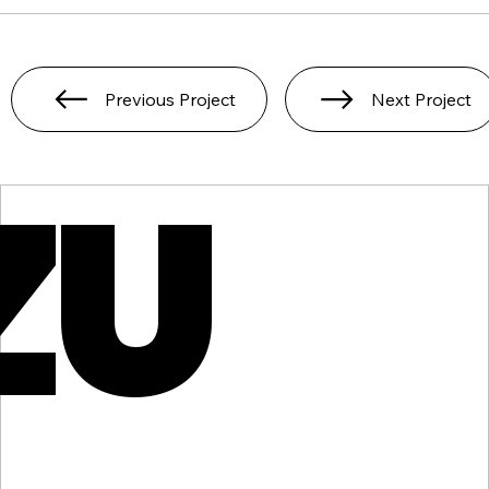
Previous Project
Next Project
ZU