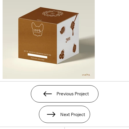
Previous Project
Next Project